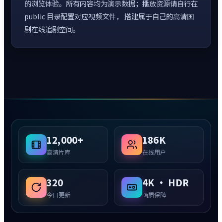
的浏览体验。所有内容均为演示数据；播放资源请自行在
public 目录配置对应视频文件， 搭建属于自己的高清国
剧在线追剧空间。
12,000+
186K
高清片库
在线用户
320
4K · HDR
今日更新
画质保障