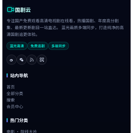
国剧云
专注国产免费观看高清电视剧在线看，热播国剧、年度高分剧
集、最新更新剧目一站直达。 蓝光画质多端同步，打造纯净的高
清国剧追更体验。
蓝光高清
免费追剧
多端同步
站内导航
首页
全部分类
搜索
会员中心
热门分类
电影 · 院线大片