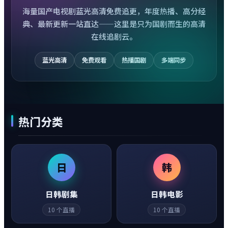
海量国产电视剧蓝光高清免费追更，年度热播、高分经
典、最新更新一站直达——这里是只为国剧而生的高清
在线追剧云。
蓝光高清
免费观看
热播国剧
多端同步
热门分类
日
韩
日韩剧集
日韩电影
10
个直播
10
个直播